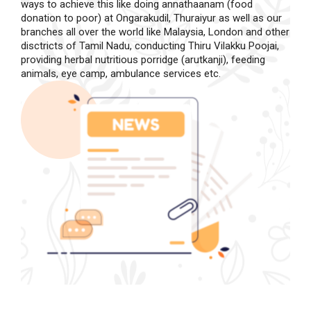
ways to achieve this like doing annathaanam (food
donation to poor) at Ongarakudil, Thuraiyur as well as our
branches all over the world like Malaysia, London and other
disctricts of Tamil Nadu, conducting Thiru Vilakku Poojai,
providing herbal nutritious porridge (arutkanji), feeding
animals, eye camp, ambulance services etc.