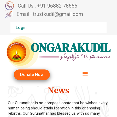
Call Us : +91 96882 78666
Email : trustkudil@gmail.com
Login
Donate Now
News
Our Gurunathar is so compassionate that he wishes every
human being should attain liberation in this or ensuing
rebirths. Our Gurunathar has blessed us with so many