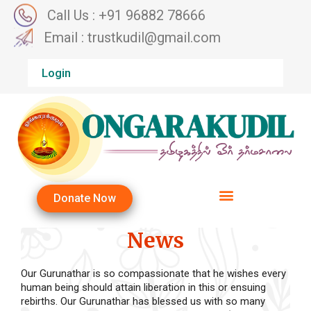
Call Us : +91 96882 78666
Email : trustkudil@gmail.com
Login
Donate Now
News
Our Gurunathar is so compassionate that he wishes every
human being should attain liberation in this or ensuing
rebirths. Our Gurunathar has blessed us with so many