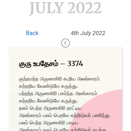
JULY 2022
Back
4th July 2022
குரு உபதேசம் – 3374
குற்றமற்ற அருணகிரி கூறிய அலங்காரம்
கற்றறிய வேண்டுமே கருத்து.
பற்றற்ற அருணகிரி பகர்ந்த அலங்காரம்
கற்றறிய வேண்டுமே கருத்து.
நலம் பெற்ற அருணகிரி நாட்டிய
அலங்காரம்
பலம் பெறவே கற்றிடுவர் பணிந்து.
பலம் பெற்ற அருணகிரி பாடிய
அலங்காரம்
நலம் பெறவே கற்றிடுவர் நயந்து.