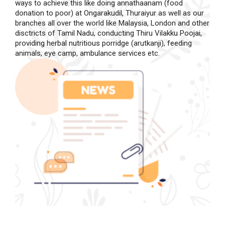
ways to achieve this like doing annathaanam (food
donation to poor) at Ongarakudil, Thuraiyur as well as our
branches all over the world like Malaysia, London and other
disctricts of Tamil Nadu, conducting Thiru Vilakku Poojai,
providing herbal nutritious porridge (arutkanji), feeding
animals, eye camp, ambulance services etc.