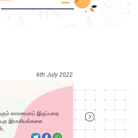
6th July 2022
்கும் காரணமாய் இருப்பதை
்புத இரகசியங்களை
்.