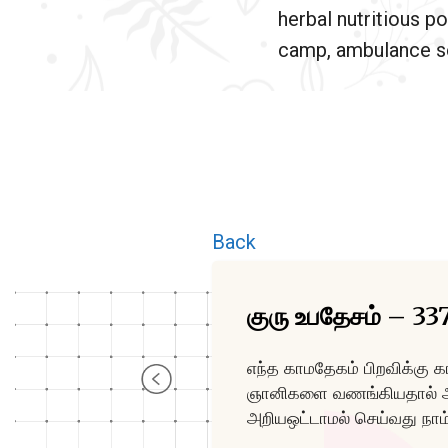
herbal nutritious po
camp, ambulance se
Back
குரு உபதேசம் – 33
எந்த காமதேகம் பிறவிக்கு
ஞானிகளை வணங்கியதால் அற
அறியஒட்டாமல் செய்வது நா