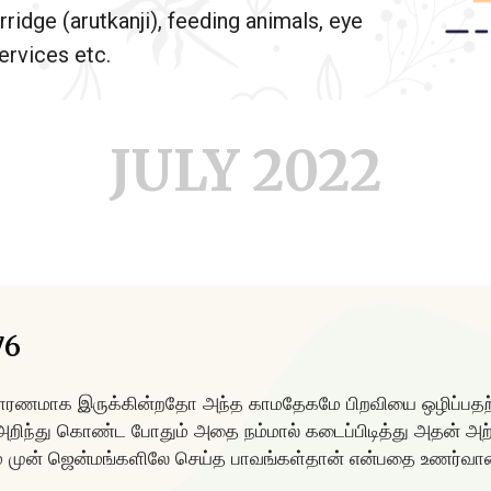
rridge (arutkanji), feeding animals, eye
rvices etc.
JULY 2022
76
 காரணமாக இருக்கின்றதோ அந்த காமதேகமே பிறவியை ஒழிப்பதற
ிந்து கொண்ட போதும் அதை நம்மால் கடைப்பிடித்து அதன் அற
ம் முன் ஜென்மங்களிலே செய்த பாவங்கள்தான் என்பதை உணர்வான