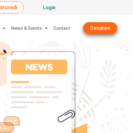
iruvadi
Login
Donation
News & Events
Contact