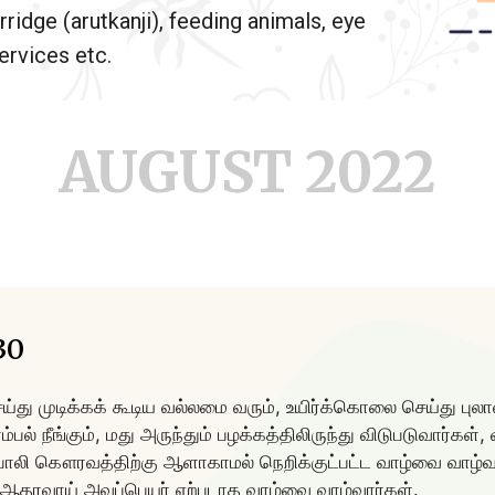
rridge (arutkanji), feeding animals, eye
rvices etc.
AUGUST 2022
30
ெய்து முடிக்கக் கூடிய வல்லமை வரும், உயிர்க்கொலை செய்து பு
 நீங்கும், மது அருந்தும் பழக்கத்திலிருந்து விடுபடுவார்கள், 
ு போலி கௌரவத்திற்கு ஆளாகாமல் நெறிக்குட்பட்ட வாழ்வை வாழ்
ும் ஆதரவாய் அவப்பெயர் ஏற்படாத வாழ்வை வாழ்வார்கள்.