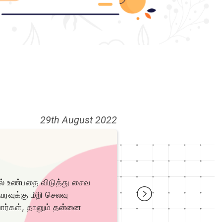
29th August 2022
லால் உண்பதை விடுத்து சைவ
வரவுக்கு மீறி செலவு
வார்கள், தானும் தன்னை