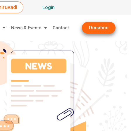
iruvadi
Login
Donation
News & Events
Contact