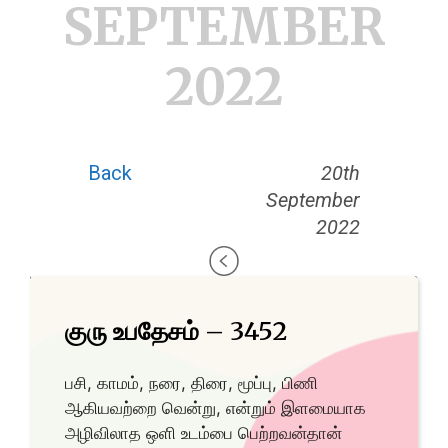
SEPTEMBER
2022
Back
20th
September
2022
குரு உபதேசம் – 3452
பசி, காமம், நரை, திரை, மூப்பு, பிணி
ஆகியவற்றை வென்று, என்றும் இளமையாக
அழிவிலாத ஒளி உடம்பை பெற்றவன்தான்