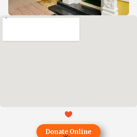
Donate Online