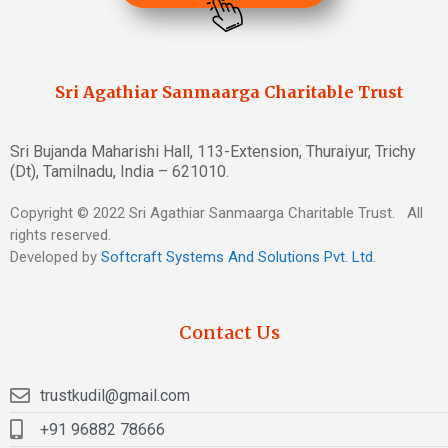
Sri Agathiar Sanmaarga Charitable Trust
Sri Bujanda Maharishi Hall, 113-Extension, Thuraiyur, Trichy
(Dt), Tamilnadu, India – 621010.
Copyright © 2022 Sri Agathiar Sanmaarga Charitable Trust. All
rights reserved.
Developed by
Softcraft Systems And Solutions Pvt. Ltd
.
Contact Us
trustkudil@gmail.com
+91 96882 78666