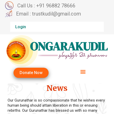
Call Us : +91 96882 78666
Email : trustkudil@gmail.com
Login
Donate Now
News
Our Gurunathar is so compassionate that he wishes every
human being should attain liberation in this or ensuing
rebirths. Our Gurunathar has blessed us with so many