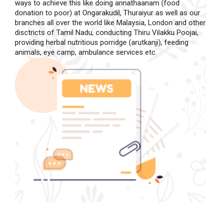
ways to achieve this like doing annathaanam (food
donation to poor) at Ongarakudil, Thuraiyur as well as our
branches all over the world like Malaysia, London and other
disctricts of Tamil Nadu, conducting Thiru Vilakku Poojai,
providing herbal nutritious porridge (arutkanji), feeding
animals, eye camp, ambulance services etc.