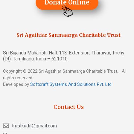
Donate Online
Sri Agathiar Sanmaarga Charitable Trust
Sri Bujanda Maharishi Hall, 113-Extension, Thuraiyur, Trichy
(Dt), Tamilnadu, India – 621010.
Copyright © 2022 Sri Agathiar Sanmaarga Charitable Trust. All
rights reserved.
Developed by
Softcraft Systems And Solutions Pvt. Ltd
.
Contact Us
trustkudil@gmail.com