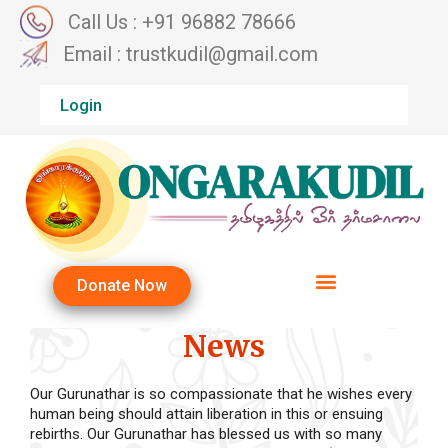
Call Us : +91 96882 78666
Email : trustkudil@gmail.com
Login
Donate Now
News
Our Gurunathar is so compassionate that he wishes every
human being should attain liberation in this or ensuing
rebirths. Our Gurunathar has blessed us with so many