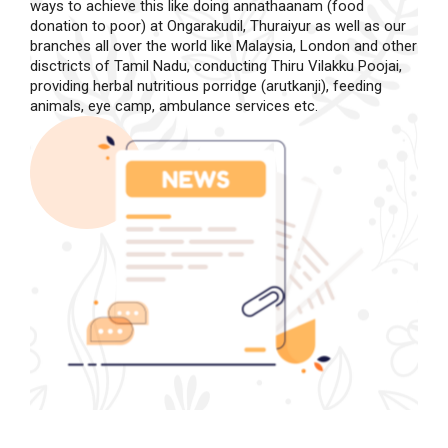
ways to achieve this like doing annathaanam (food
donation to poor) at Ongarakudil, Thuraiyur as well as our
branches all over the world like Malaysia, London and other
disctricts of Tamil Nadu, conducting Thiru Vilakku Poojai,
providing herbal nutritious porridge (arutkanji), feeding
animals, eye camp, ambulance services etc.