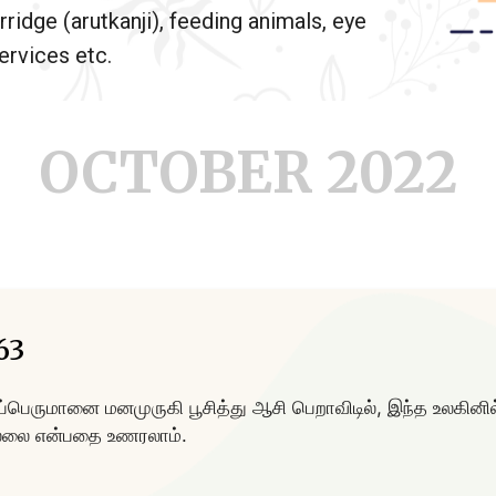
rridge (arutkanji), feeding animals, eye
rvices etc.
OCTOBER 2022
63
பெருமானை மனமுருகி பூசித்து ஆசி பெறாவிடில், இந்த உலகினில்
ல்லை என்பதை உணரலாம்.