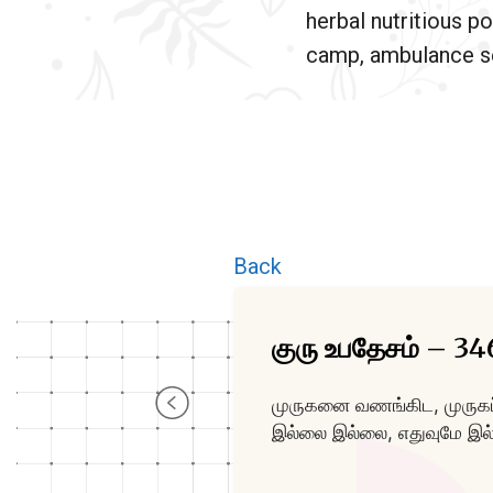
herbal nutritious po
camp, ambulance se
Back
குரு உபதேசம் – 34
முருகனை வணங்கிட, முருகப்
இல்லை இல்லை, எதுவுமே இ