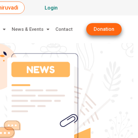
iruvadi
Login
Donation
News & Events
Contact