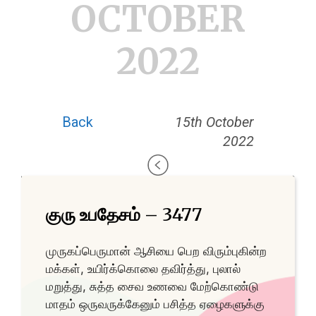
OCTOBER
2022
Back
15th October
2022
குரு உபதேசம் – 3477
முருகப்பெருமான் ஆசியை பெற விரும்புகின்ற
மக்கள், உயிர்க்கொலை தவிர்த்து, புலால்
மறுத்து, சுத்த சைவ உணவை மேற்கொண்டு
மாதம் ஒருவருக்கேனும் பசித்த ஏழைகளுக்கு