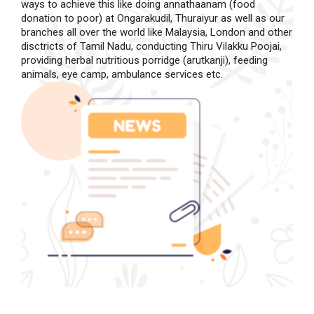
ways to achieve this like doing annathaanam (food
donation to poor) at Ongarakudil, Thuraiyur as well as our
branches all over the world like Malaysia, London and other
disctricts of Tamil Nadu, conducting Thiru Vilakku Poojai,
providing herbal nutritious porridge (arutkanji), feeding
animals, eye camp, ambulance services etc.