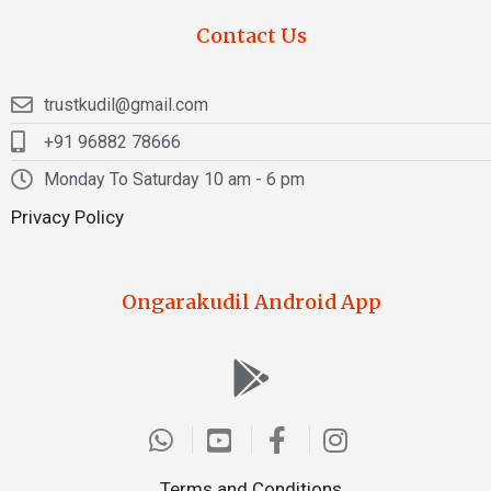
Contact Us
trustkudil@gmail.com
+91 96882 78666
Monday To Saturday 10 am - 6 pm
Privacy Policy
Ongarakudil Android App
Terms and Conditions