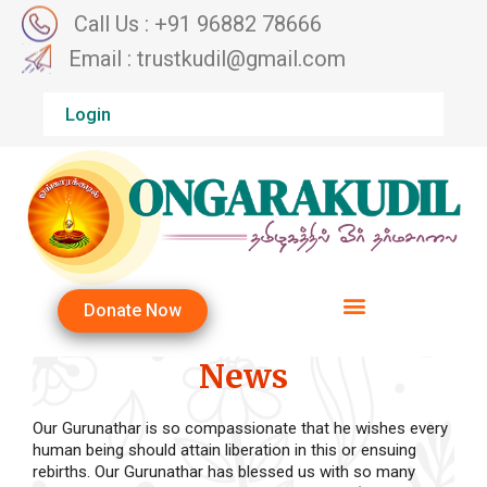
Call Us : +91 96882 78666
Email : trustkudil@gmail.com
Login
Donate Now
News
Our Gurunathar is so compassionate that he wishes every
human being should attain liberation in this or ensuing
rebirths. Our Gurunathar has blessed us with so many