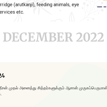
rridge (arutkanji), feeding animals, eye
rvices etc.
DECEMBER 2022
24
ன் முதல் அனைத்து சித்தர்களுக்கும் ஆசான் முருகப்பெருமா
.