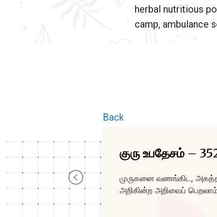
herbal nutritious po
camp, ambulance se
Back
குரு உபதேசம் – 35
முருகனை வணங்கிட, அகத்தீச
அறிகின்ற அறிவைப் பெறலாம்