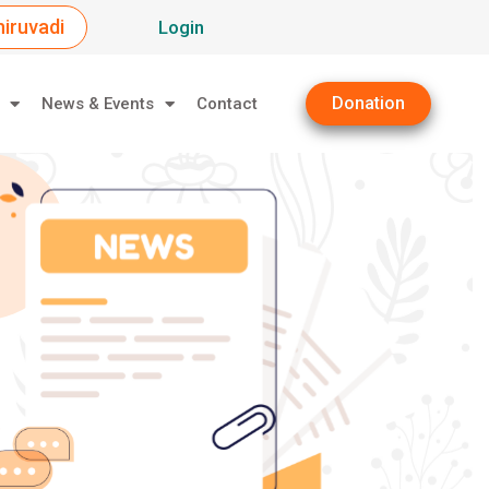
iruvadi
Login
Donation
News & Events
Contact