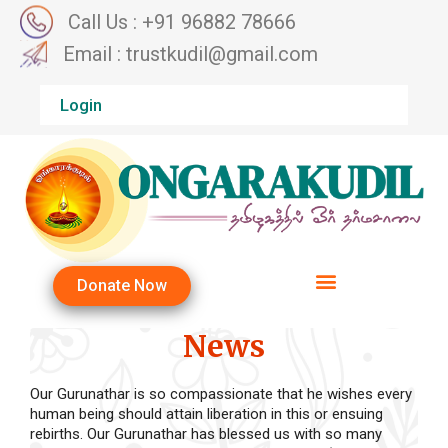
Call Us : +91 96882 78666
Email : trustkudil@gmail.com
Login
Donate Now
News
Our Gurunathar is so compassionate that he wishes every
human being should attain liberation in this or ensuing
rebirths. Our Gurunathar has blessed us with so many