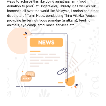
ways to achieve this like doing annathaanam (food
donation to poor) at Ongarakudil, Thuraiyur as well as our
branches all over the world like Malaysia, London and other
disctricts of Tamil Nadu, conducting Thiru Vilakku Poojai,
providing herbal nutritious porridge (arutkanji), feeding
animals, eye camp, ambulance services etc.