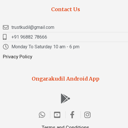
Contact Us
trustkudil@gmail.com
+91 96882 78666
Monday To Saturday 10 am - 6 pm
Privacy Policy
Ongarakudil Android App
Terms and Conditions