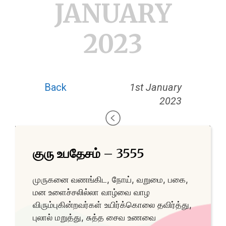
JANUARY
2023
Back
1st January
2023
குரு உபதேசம் – 3555
முருகனை வணங்கிட, நோய், வறுமை, பகை,
மன உளைச்சலில்லா வாழ்வை வாழ
விரும்புகின்றவர்கள் உயிர்க்கொலை தவிர்த்து,
புலால் மறுத்து, சுத்த சைவ உணவை