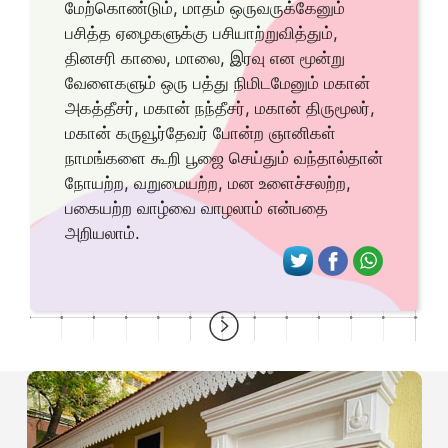
மேற்கொண்டும், மாதம் ஒருவருக்கேனும்
பசித்த ஏழைகளுக்கு பசியாற்றுவித்தும்,
தினசரி காலை, மாலை, இரவு என மூன்று
வேளைகளும் ஒரு பத்து நிமிடமேனும் மகான்
அகத்தீசர், மகான் நந்தீசர், மகான் திருமூலர்,
மகான் கருவூர்தேவர் போன்ற ஞானிகள்
நாமங்களை கூறி பூஜை செய்தும் வந்தால்தான்
நோயற்ற, வறுமையற்ற, மன உளைச்சலற்ற,
பகையற்ற வாழ்வை வாழலாம் என்பதை
அறியலாம்.