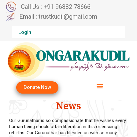
Call Us : +91 96882 78666
Email : trustkudil@gmail.com
Login
Donate Now
News
Our Gurunathar is so compassionate that he wishes every
human being should attain liberation in this or ensuing
rebirths. Our Gurunathar has blessed us with so many