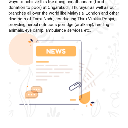
ways to achieve this like doing annathaanam (food
donation to poor) at Ongarakudil, Thuraiyur as well as our
branches all over the world like Malaysia, London and other
disctricts of Tamil Nadu, conducting Thiru Vilakku Poojai,
providing herbal nutritious porridge (arutkanji), feeding
animals, eye camp, ambulance services etc.