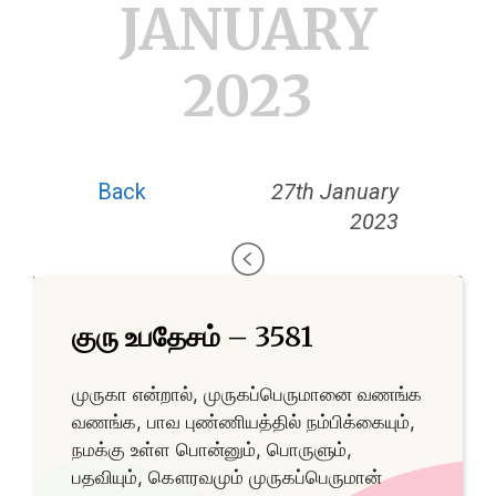
JANUARY
2023
Back
27th January
2023
குரு உபதேசம் – 3581
முருகா என்றால், முருகப்பெருமானை வணங்க
வணங்க, பாவ புண்ணியத்தில் நம்பிக்கையும்,
நமக்கு உள்ள பொன்னும், பொருளும்,
பதவியும், கௌரவமும் முருகப்பெருமான்