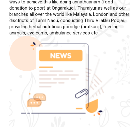
ways to achieve this like doing annathaanam (food
donation to poor) at Ongarakudil, Thuraiyur as well as our
branches all over the world like Malaysia, London and other
disctricts of Tamil Nadu, conducting Thiru Vilakku Poojai,
providing herbal nutritious porridge (arutkanji), feeding
animals, eye camp, ambulance services etc.