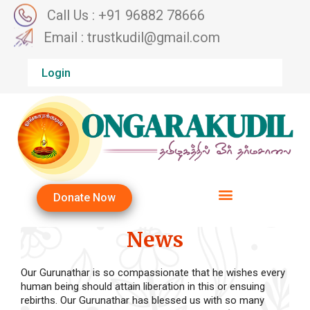
Call Us : +91 96882 78666
Email : trustkudil@gmail.com
Login
Donate Now
News
Our Gurunathar is so compassionate that he wishes every
human being should attain liberation in this or ensuing
rebirths. Our Gurunathar has blessed us with so many