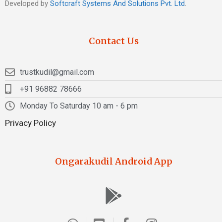
Developed by
Softcraft Systems And Solutions Pvt. Ltd
.
Contact Us
trustkudil@gmail.com
+91 96882 78666
Monday To Saturday 10 am - 6 pm
Privacy Policy
Ongarakudil Android App