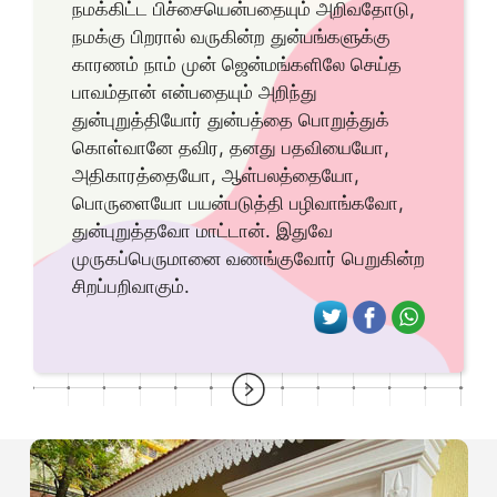
நமக்கிட்ட பிச்சையென்பதையும் அறிவதோடு,
நமக்கு பிறரால் வருகின்ற துன்பங்களுக்கு
காரணம் நாம் முன் ஜென்மங்களிலே செய்த
பாவம்தான் என்பதையும் அறிந்து
துன்புறுத்தியோர் துன்பத்தை பொறுத்துக்
கொள்வானே தவிர, தனது பதவியையோ,
அதிகாரத்தையோ, ஆள்பலத்தையோ,
பொருளையோ பயன்படுத்தி பழிவாங்கவோ,
துன்புறுத்தவோ மாட்டான். இதுவே
முருகப்பெருமானை வணங்குவோர் பெறுகின்ற
சிறப்பறிவாகும்.