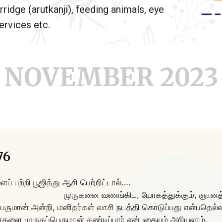
rridge (arutkanji), feeding animals, eye
rvices etc.
NOVEMBER 2023
76
் திருவடிகளைப் பற்றி பூஜித்து ஆசி
ிட, யோகத்துக்கும், ஞானத்திற்கு
ெருமான் அன்றி, மனிதர்கள் வாசி நடத்தி கொடுப்பது என்பதெல்ல
்களை முருகப்பெருமான் தண்டிப்பார் என்பதையும் அறியலாம்.