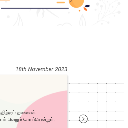
18th November 2023
 பெற்றிட்டால்….
ம் தலைவன்
ாம் வெறும் பொய்யென்றும்,