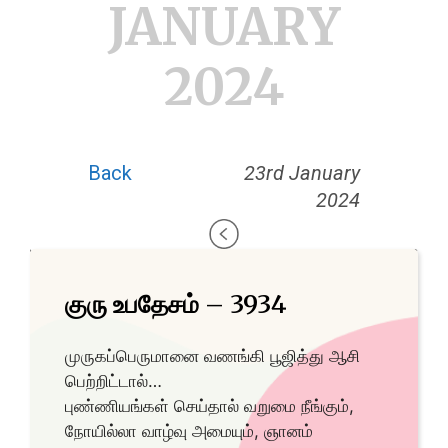
JANUARY
2024
Back
23rd January
2024
குரு உபதேசம் – 3934
முருகப்பெருமானை வணங்கி பூஜித்து ஆசி
பெற்றிட்டால்…
புண்ணியங்கள் செய்தால் வறுமை நீங்கும்,
நோயில்லா வாழ்வு அமையும், ஞானம்