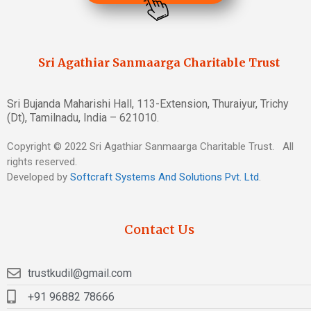
Sri Agathiar Sanmaarga Charitable Trust
Sri Bujanda Maharishi Hall, 113-Extension, Thuraiyur, Trichy
(Dt), Tamilnadu, India – 621010.
Copyright © 2022 Sri Agathiar Sanmaarga Charitable Trust. All
rights reserved.
Developed by
Softcraft Systems And Solutions Pvt. Ltd
.
Contact Us
trustkudil@gmail.com
+91 96882 78666