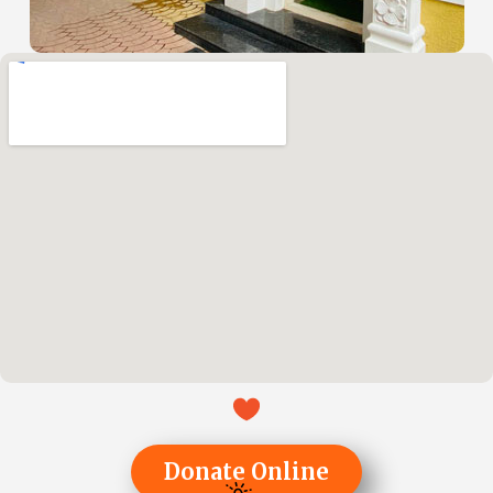
Donate Online