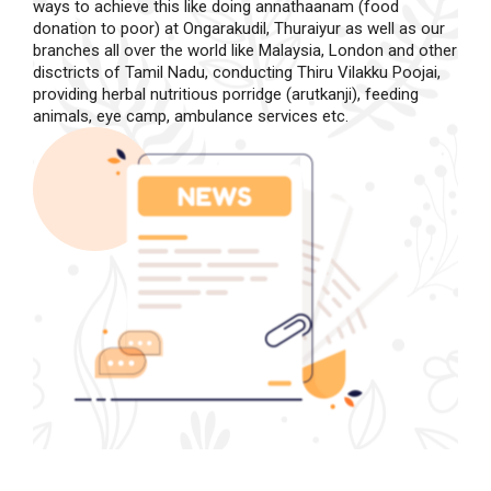
ways to achieve this like doing annathaanam (food
donation to poor) at Ongarakudil, Thuraiyur as well as our
branches all over the world like Malaysia, London and other
disctricts of Tamil Nadu, conducting Thiru Vilakku Poojai,
providing herbal nutritious porridge (arutkanji), feeding
animals, eye camp, ambulance services etc.