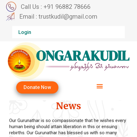
Call Us : +91 96882 78666
Email : trustkudil@gmail.com
Login
Donate Now
News
Our Gurunathar is so compassionate that he wishes every
human being should attain liberation in this or ensuing
rebirths. Our Gurunathar has blessed us with so many