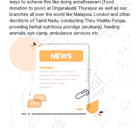
ways to achieve this like doing annathaanam (food
donation to poor) at Ongarakudil, Thuraiyur as well as our
branches all over the world like Malaysia, London and other
disctricts of Tamil Nadu, conducting Thiru Vilakku Poojai,
providing herbal nutritious porridge (arutkanji), feeding
animals, eye camp, ambulance services etc.