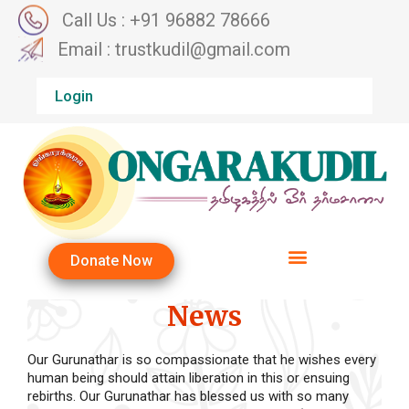
Call Us : +91 96882 78666
Email : trustkudil@gmail.com
Login
Donate Now
News
Our Gurunathar is so compassionate that he wishes every
human being should attain liberation in this or ensuing
rebirths. Our Gurunathar has blessed us with so many