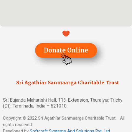
Donate Online
Sri Agathiar Sanmaarga Charitable Trust
Sri Bujanda Maharishi Hall, 113-Extension, Thuraiyur, Trichy
(Dt), Tamilnadu, India – 621010.
Copyright © 2022 Sri Agathiar Sanmaarga Charitable Trust. All
rights reserved.
Developed by
Softcraft Systems And Solutions Pvt. Ltd
.