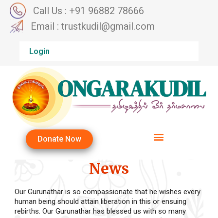
Call Us : +91 96882 78666
Email : trustkudil@gmail.com
Login
Donate Now
News
Our Gurunathar is so compassionate that he wishes every
human being should attain liberation in this or ensuing
rebirths. Our Gurunathar has blessed us with so many