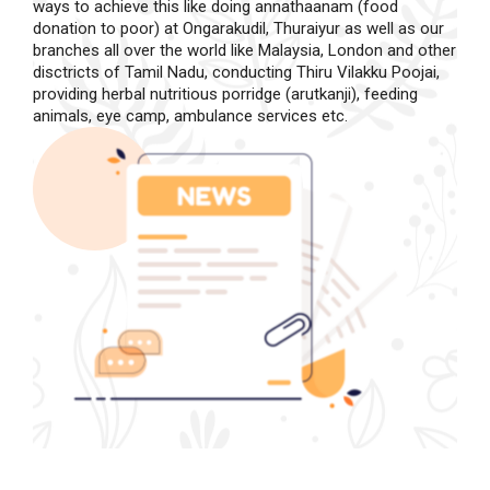
ways to achieve this like doing annathaanam (food
donation to poor) at Ongarakudil, Thuraiyur as well as our
branches all over the world like Malaysia, London and other
disctricts of Tamil Nadu, conducting Thiru Vilakku Poojai,
providing herbal nutritious porridge (arutkanji), feeding
animals, eye camp, ambulance services etc.