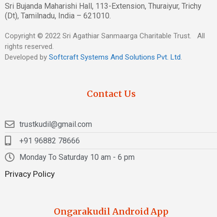
Sri Bujanda Maharishi Hall, 113-Extension, Thuraiyur, Trichy
(Dt), Tamilnadu, India – 621010.
Copyright © 2022 Sri Agathiar Sanmaarga Charitable Trust. All
rights reserved.
Developed by
Softcraft Systems And Solutions Pvt. Ltd
.
Contact Us
trustkudil@gmail.com
+91 96882 78666
Monday To Saturday 10 am - 6 pm
Privacy Policy
Ongarakudil Android App