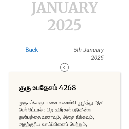
JANUARY
2025
Back
5th January
2025
குரு உபதேசம் 4268
முருகப்பெருமானை வணங்கி பூஜித்து ஆசி
பெற்றிட்டால் : பிற உயிர்கள் படுகின்ற
துன்பத்தை உணரவும், அதை நீக்கவும்,
அதற்குரிய வாய்ப்பினைப் பெற்றும்,