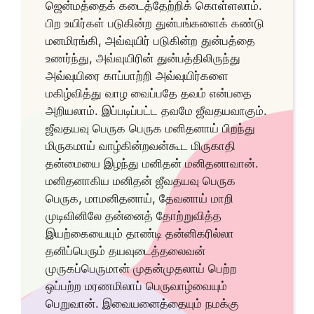
ஜென்மத்தைக் கடைத்தேற்றிக் கொள்ளலாம்.
பிற உயிர்கள் படுகின்ற துன்பங்களைக் கண்டு
மனமிரங்கி, அவ்வுயிர் படுகின்ற துன்பத்தை
உணர்ந்து, அவ்வுயிரின் துன்பத்திலிருந்து
அவ்வுயிரை காப்பாற்றி அவ்வுயிர்களை
மகிழ்வித்து வாழ வைப்பதே தவம் என்பதை
அறியலாம். இப்படிப்பட்ட தவமே ஜீவதயவாகும்.
ஜீவதயவு பெருக பெருக மனிதனாய் பிறந்து
மிருகமாய் வாழ்கின்றவன்கூட மிருகாதி
தன்மையை இழந்து மனிதன் மனிதனாவான்.
மனிதனாகிய மனிதன் ஜீவதயவு பெருக
பெருக, மாமனிதனாய், தேவனாய் மாறி
முடிவினிலே தன்னைத் தோற்றுவித்த
இயற்கையையும் தாண்டி தன்னிகரில்லா
தனிப்பெரும் தயவுடைத்தலைவன்
முருகப்பெருமான் முதன்முதலாய் பெற்ற
ஒப்பற்ற மரணமிலாப் பெருவாழ்வையும்
பெறுவான். இவையனைத்தையும் நமக்கு