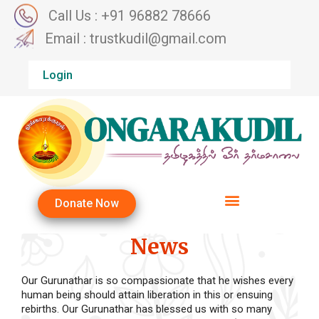
Call Us : +91 96882 78666
Email : trustkudil@gmail.com
Login
Donate Now
News
Our Gurunathar is so compassionate that he wishes every
human being should attain liberation in this or ensuing
rebirths. Our Gurunathar has blessed us with so many