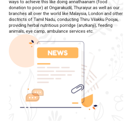
ways to achieve this like doing annathaanam (food
donation to poor) at Ongarakudil, Thuraiyur as well as our
branches all over the world like Malaysia, London and other
disctricts of Tamil Nadu, conducting Thiru Vilakku Poojai,
providing herbal nutritious porridge (arutkanji), feeding
animals, eye camp, ambulance services etc.