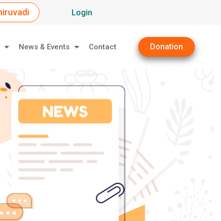
iruvadi
Login
Donation
News & Events
Contact