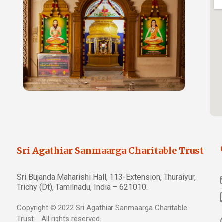
Sri Agathiar Sanmaarga Charitable Trust
Sri Bujanda Maharishi Hall, 113-Extension, Thuraiyur,
Trichy (Dt), Tamilnadu, India – 621010.
Copyright © 2022 Sri Agathiar Sanmaarga Charitable
Trust. All rights reserved.