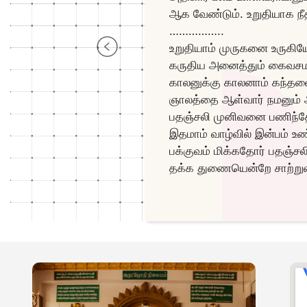
ஆக வேண்டும். உறுதியாக நீ
……………..
உறுதியாம் முருகனை உருகியே
கருதிய அனைத்தும் கைவச
காலனுக்கு காலனாம் கந்தன
ஞாலத்தை ஆள்வார் நமனும் 
பதஞ்சலி முனிவனை பணிந்த
இதமாம் வாழ்வில் இன்பம் உண
பக்குவம் மிக்கதோர் பதஞ்
தக்க துணையென்றே சாற்றுவர