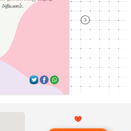
 அறியலாம்.