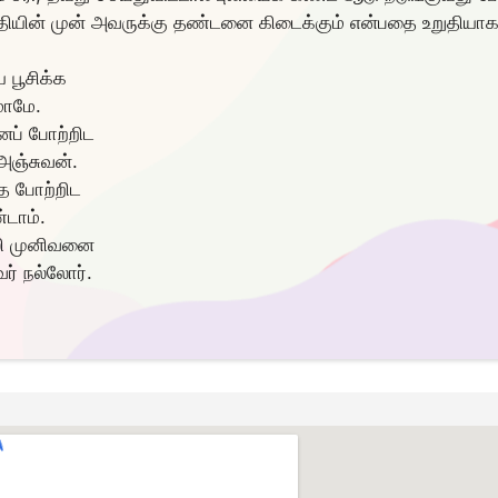
தியின் முன் அவருக்கு தண்டனை கிடைக்கும் என்பதை உறுதியாக
 பூசிக்க
மாமே.
ைப் போற்றிட
அஞ்சுவன்.
ே போற்றிட
்டாம்.
சலி முனிவனை
் நல்லோர்.