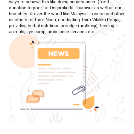
ways to achieve this like doing annathaanam (food
donation to poor) at Ongarakudil, Thuraiyur as well as our
branches all over the world like Malaysia, London and other
disctricts of Tamil Nadu, conducting Thiru Vilakku Poojai,
providing herbal nutritious porridge (arutkanji), feeding
animals, eye camp, ambulance services etc.