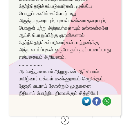
தேர்ந்தெடுக்கப்படுவார்கள். முக்கிய
பொறுப்புகளில் உள்ளோர் மது
அருந்தாதவராயும், புலால் உண்ணாதவராயும்,
பொருள் பற்று அற்றவர்களாயும் உள்ளவர்களே
ஆட்சி பொறுப்பிற்கு ஞானிகளால்
தேர்ந்தெடுக்கப்படுவார்கள், மற்றவர்க்கு
அந்த வாய்ப்புகள் ஒருபோதும் தரப்படமாட்டாது
என்பதையும் அறியலாம்.
……………..
அகிலத்தலைவன் ஆறுமுகன் ஆட்சியால்
மகிழ்வார் மக்கள் மண்ணுலகம் செழிக்கும்.
ஜோதி சுடராய் தோன்றும் முருகனை
நீதியாய் போற்றிட நிலைக்கும் சித்தியே!