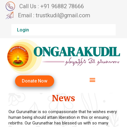
Call Us : +91 96882 78666
Email : trustkudil@gmail.com
Login
Donate Now
News
Our Gurunathar is so compassionate that he wishes every
human being should attain liberation in this or ensuing
rebirths. Our Gurunathar has blessed us with so many