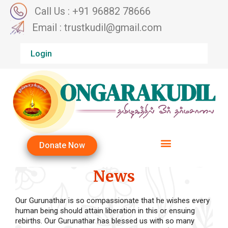
Call Us : +91 96882 78666
Email : trustkudil@gmail.com
Login
Donate Now
News
Our Gurunathar is so compassionate that he wishes every
human being should attain liberation in this or ensuing
rebirths. Our Gurunathar has blessed us with so many