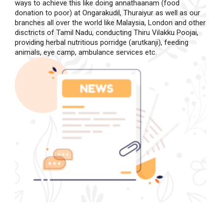
ways to achieve this like doing annathaanam (food
donation to poor) at Ongarakudil, Thuraiyur as well as our
branches all over the world like Malaysia, London and other
disctricts of Tamil Nadu, conducting Thiru Vilakku Poojai,
providing herbal nutritious porridge (arutkanji), feeding
animals, eye camp, ambulance services etc.