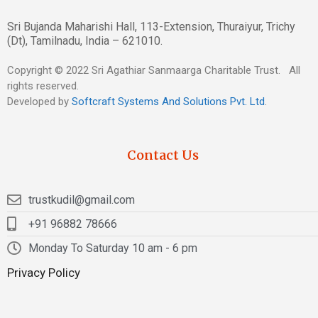
Sri Bujanda Maharishi Hall, 113-Extension, Thuraiyur, Trichy
(Dt), Tamilnadu, India – 621010.
Copyright © 2022 Sri Agathiar Sanmaarga Charitable Trust. All
rights reserved.
Developed by
Softcraft Systems And Solutions Pvt. Ltd
.
Contact Us
trustkudil@gmail.com
+91 96882 78666
Monday To Saturday 10 am - 6 pm
Privacy Policy