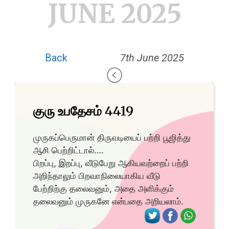
JUNE 2025
Back
7th June 2025
குரு உபதேசம் 4419
முருகப்பெருமான் திருவடியைப் பற்றி பூஜித்து
ஆசி பெற்றிட்டால்….
பிறப்பு, இறப்பு, வீடுபேறு ஆகியவற்றைப் பற்றி
அறிந்தாலும் பிறவாநிலையாகிய வீடு
பேற்றிற்கு தலைவனும், அதை அளிக்கும்
தலைவனும் முருகனே என்பதை அறியலாம்.