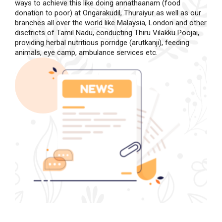
ways to achieve this like doing annathaanam (food
donation to poor) at Ongarakudil, Thuraiyur as well as our
branches all over the world like Malaysia, London and other
disctricts of Tamil Nadu, conducting Thiru Vilakku Poojai,
providing herbal nutritious porridge (arutkanji), feeding
animals, eye camp, ambulance services etc.