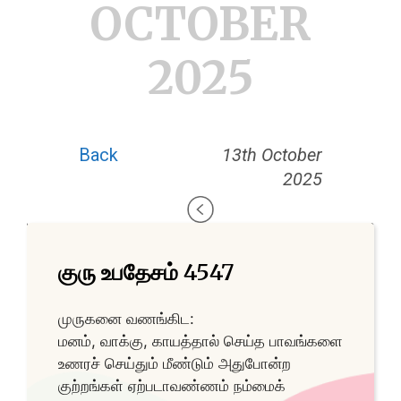
OCTOBER
2025
Back
13th October
2025
குரு உபதேசம் 4547
முருகனை வணங்கிட:
மனம், வாக்கு, காயத்தால் செய்த பாவங்களை
உணரச் செய்தும் மீண்டும் அதுபோன்ற
குற்றங்கள் ஏற்படாவண்ணம் நம்மைக்