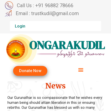
Call Us : +91 96882 78666
Email : trustkudil@gmail.com
Login
Donate Now
News
Our Gurunathar is so compassionate that he wishes every
human being should attain liberation in this or ensuing
rebirths. Our Gurunathar has blessed us with so many