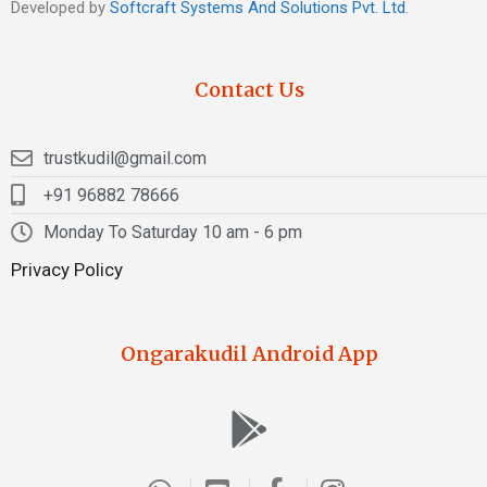
Developed by
Softcraft Systems And Solutions Pvt. Ltd
.
Contact Us
trustkudil@gmail.com
+91 96882 78666
Monday To Saturday 10 am - 6 pm
Privacy Policy
Ongarakudil Android App