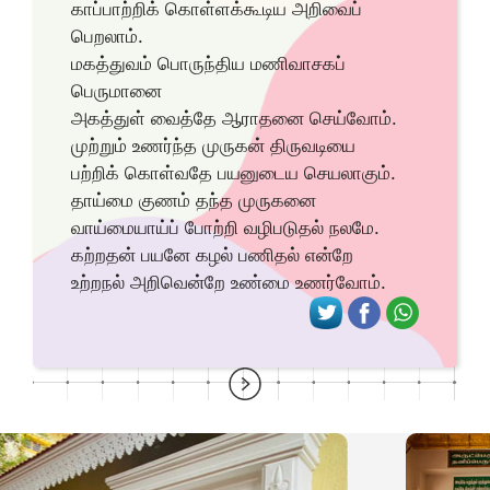
காப்பாற்றிக் கொள்ளக்கூடிய அறிவைப்
பெறலாம்.
மகத்துவம் பொருந்திய மணிவாசகப்
பெருமானை
அகத்துள் வைத்தே ஆராதனை செய்வோம்.
முற்றும் உணர்ந்த முருகன் திருவடியை
பற்றிக் கொள்வதே பயனுடைய செயலாகும்.
தாய்மை குணம் தந்த முருகனை
வாய்மையாய்ப் போற்றி வழிபடுதல் நலமே.
கற்றதன் பயனே கழல் பணிதல் என்றே
உற்றநல் அறிவென்றே உண்மை உணர்வோம்.