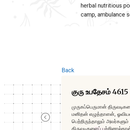
herbal nutritious po
camp, ambulance se
Back
குரு உபதேசம் 4615
முருகப்பெருமான் திருவடிகளை
மனிதன் எழுத்தாளன், ஓவிய
பெற்றிருந்தாலும் அவர்களும
திருவடிகளைப் பற்றினால்தா