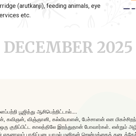
rridge (arutkanji), feeding animals, eye
rvices etc.
DECEMBER 2025
ப்பற்றி பூஜித்து ஆசிபெற்றிட்டால்….
ன், கவிஞன், விஞ்ஞானி, கல்வியாளன், பேச்சாளன் என மிகச்சி
் ஒரு குறிப்பிட்ட காலத்திலே இறந்துதான் போவார்கள். என்றும் 
ன் எதனாலும் பாதிப்படையாமல் மனிதன் ஜென்மத்தைக் கடைத்தேற்