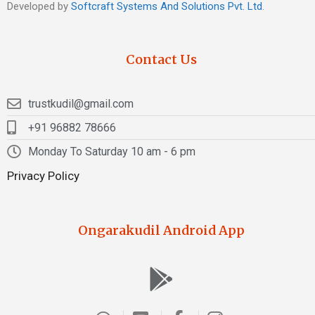
Developed by
Softcraft Systems And Solutions Pvt. Ltd
.
Contact Us
trustkudil@gmail.com
+91 96882 78666
Monday To Saturday 10 am - 6 pm
Privacy Policy
Ongarakudil Android App