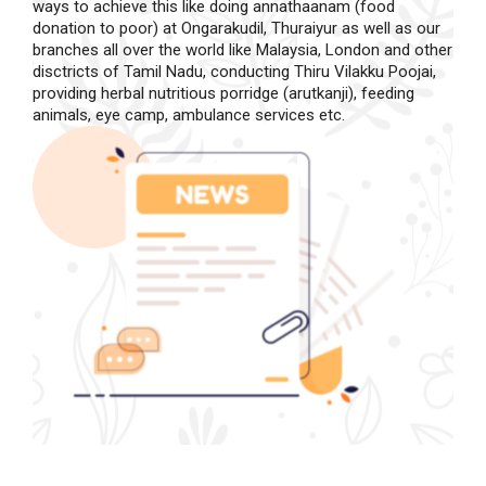
ways to achieve this like doing annathaanam (food
donation to poor) at Ongarakudil, Thuraiyur as well as our
branches all over the world like Malaysia, London and other
disctricts of Tamil Nadu, conducting Thiru Vilakku Poojai,
providing herbal nutritious porridge (arutkanji), feeding
animals, eye camp, ambulance services etc.