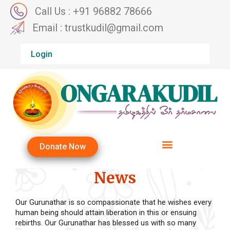
Call Us : +91 96882 78666
Email : trustkudil@gmail.com
Login
Donate Now
News
Our Gurunathar is so compassionate that he wishes every
human being should attain liberation in this or ensuing
rebirths. Our Gurunathar has blessed us with so many