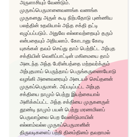
அருளாசியும் வேண்டும்.
முருகப்பெருமானைவணங்க வணங்க
முருகனது அருள் கூடி நிற்பதோடு புண்ணிய
பலத்தின் உதவியால் அந்த சக்தி தட்டி
எழுப்பப்படும். அதுவே எல்லாவற்றையும் தரும்
என்பதையும் அறியலாம். கோடானு கோடி
யுகங்கள் தவம் செய்து தாம் பெற்றிட்ட அற்புத
சக்தியின் வெளிப்பாட்டின் மகிமையை தாம்
அடைந்த அந்த பேரின்பத்தை மற்றவர்க்கும்
அற்புதமாய் பெருந்தாய் பெருங்கருணையோடு
வழங்கி அனைவரையும் அடையச் செய்தனன்
முருகப்பெருமான். அப்படிப்பட்ட அற்புத
சக்தியை நாமும் பெற்று இயற்கையால்
அளிக்கப்பட்ட அந்த சக்தியை முருகனருள்
தூண்டி நாமும் பயன் பெற்று மரணமிலாப்
பெருவாழ்வை பெற வேண்டுமாயின்
எல்லாம்வல்ல முருகப்பெருமானின்
திருவடிகளைப் பற்றி தினம்தினம் தவறாமல்