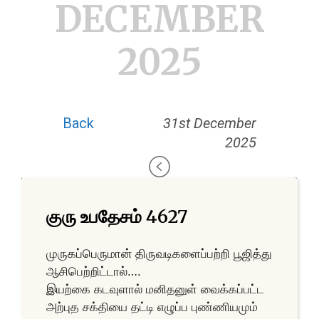
DECEMBER
2025
Back
31st December
2025
குரு உபதேசம் 4627
முருகப்பெருமான் திருவடிகளைப்பற்றி பூஜித்து
ஆசிபெற்றிட்டால்….
இயற்கை கடவுளால் மனிதனுள் வைக்கப்பட்ட
அற்புத சக்தியை தட்டி எழுப்ப புண்ணியமும்