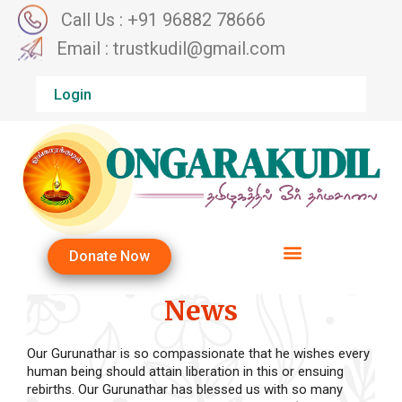
Call Us : +91 96882 78666
Email : trustkudil@gmail.com
Login
Donate Now
News
Our Gurunathar is so compassionate that he wishes every
human being should attain liberation in this or ensuing
rebirths. Our Gurunathar has blessed us with so many