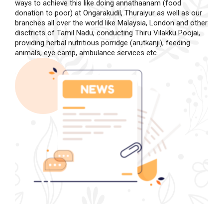
ways to achieve this like doing annathaanam (food
donation to poor) at Ongarakudil, Thuraiyur as well as our
branches all over the world like Malaysia, London and other
disctricts of Tamil Nadu, conducting Thiru Vilakku Poojai,
providing herbal nutritious porridge (arutkanji), feeding
animals, eye camp, ambulance services etc.