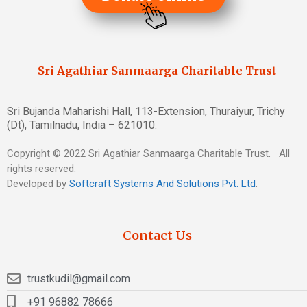
Sri Agathiar Sanmaarga Charitable Trust
Sri Bujanda Maharishi Hall, 113-Extension, Thuraiyur, Trichy
(Dt), Tamilnadu, India – 621010.
Copyright © 2022 Sri Agathiar Sanmaarga Charitable Trust. All
rights reserved.
Developed by
Softcraft Systems And Solutions Pvt. Ltd
.
Contact Us
trustkudil@gmail.com
+91 96882 78666