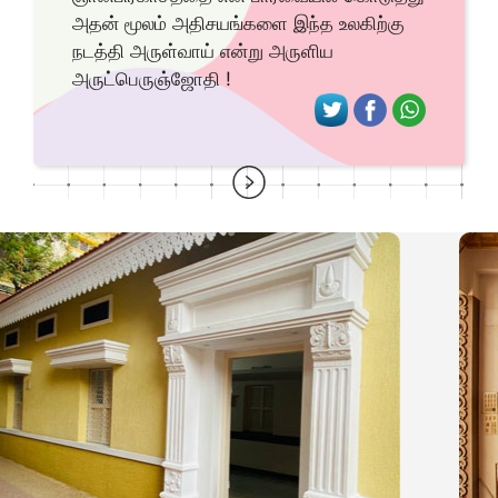
அதன் மூலம் அதிசயங்களை இந்த உலகிற்கு
நடத்தி அருள்வாய் என்று அருளிய
அருட்பெருஞ்ஜோதி !