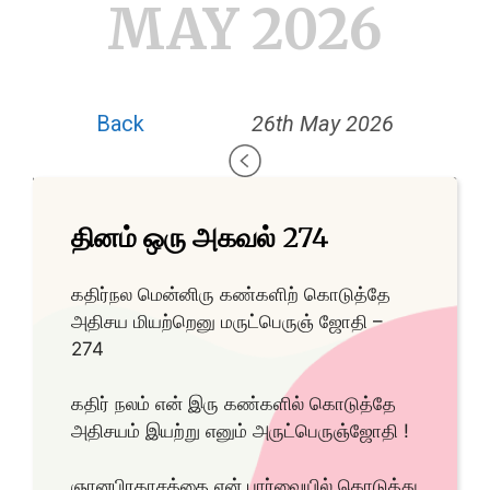
MAY 2026
Back
26th May 2026
தினம் ஒரு அகவல் 274
கதிர்நல மென்னிரு கண்களிற் கொடுத்தே
அதிசய மியற்றெனு மருட்பெருஞ் ஜோதி –
274
கதிர் நலம் என் இரு கண்களில் கொடுத்தே
அதிசயம் இயற்று எனும் அருட்பெருஞ்ஜோதி !
ஞானபிரகாசத்தை என் பார்வையில் கொடுத்து