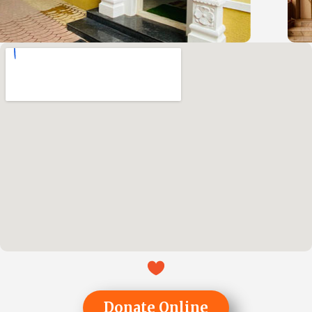
Donate Online