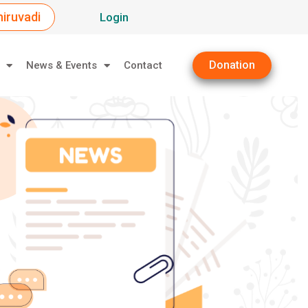
iruvadi
Login
Donation
News & Events
Contact