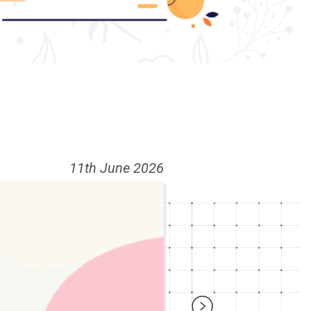
11th June 2026