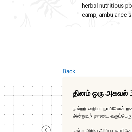
herbal nutritious po
camp, ambulance se
Back
தினம் ஒரு அகவல்
நன்றறி வறியா நாயினேன் றன
அன்றுவந் தாண்ட வருட்பெர
நன்று அறிவு அறியா நாயினே