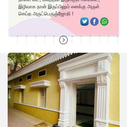
இழிவாக நான் இருப்பினும் எனக்கு அருள்
செய்த அருட்பெருஞ்ஜோதி !