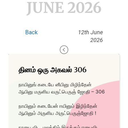
JUNE 2026
Back
12th June
2026
தினம் ஒரு அகவல் 306
நாயினுங் கடையே னீயினு மிழிந்தேன்
ஆயினு மருளிய வருட்பெருஞ் ஜோதி – 306
நாயினும் கடையேன் ஈயினும் இழிந்தேன்
ஆயினும் அருளிய அருட்பெருஞ்ஜோதி !
நாயை விட, மலத்தில் இருக்கும் ஈயைவிட,