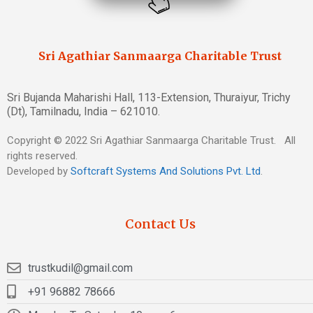
Sri Agathiar Sanmaarga Charitable Trust
Sri Bujanda Maharishi Hall, 113-Extension, Thuraiyur, Trichy
(Dt), Tamilnadu, India – 621010.
Copyright © 2022 Sri Agathiar Sanmaarga Charitable Trust. All
rights reserved.
Developed by
Softcraft Systems And Solutions Pvt. Ltd
.
Contact Us
trustkudil@gmail.com
+91 96882 78666