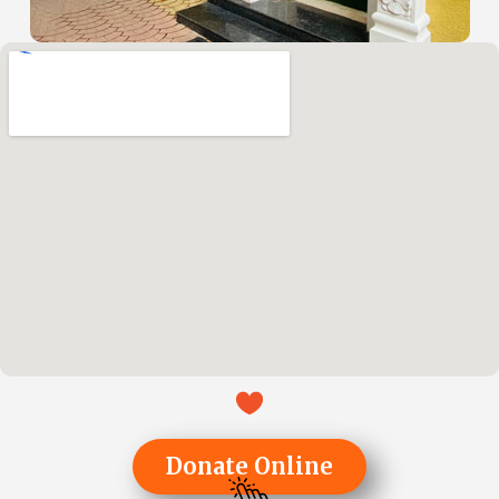
Donate Online