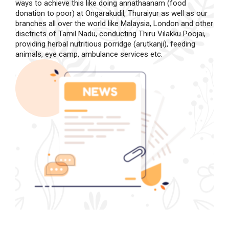
ways to achieve this like doing annathaanam (food
donation to poor) at Ongarakudil, Thuraiyur as well as our
branches all over the world like Malaysia, London and other
disctricts of Tamil Nadu, conducting Thiru Vilakku Poojai,
providing herbal nutritious porridge (arutkanji), feeding
animals, eye camp, ambulance services etc.