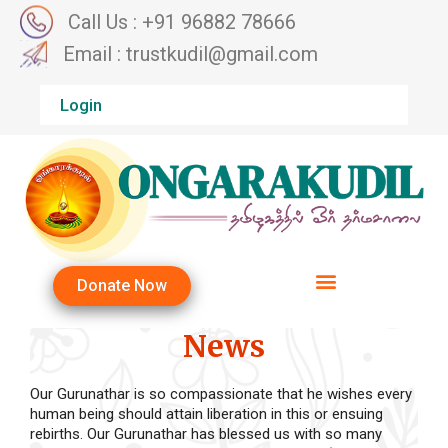
Call Us : +91 96882 78666
Email : trustkudil@gmail.com
Login
Donate Now
News
Our Gurunathar is so compassionate that he wishes every
human being should attain liberation in this or ensuing
rebirths. Our Gurunathar has blessed us with so many