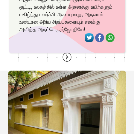
சூட்டி, உலகத்தில் உள்ள அனைத்து உயிர்களும்
மகிழ்ந்து மலர்ச்சி அடையுமாறு, அருளால்
உண்டான அரிய சிறப்புகளையும் எனக்கு
அளித்த அருட்பெருஞ்ஜோதியே!