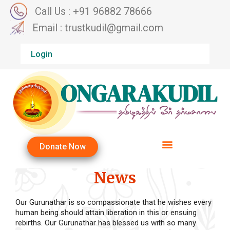
Call Us : +91 96882 78666
Email : trustkudil@gmail.com
Login
Donate Now
News
Our Gurunathar is so compassionate that he wishes every
human being should attain liberation in this or ensuing
rebirths. Our Gurunathar has blessed us with so many