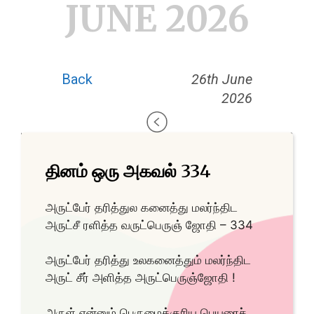
JUNE 2026
Back
26th June
2026
தினம் ஒரு அகவல் 334
அருட்பேர் தரித்துல கனைத்து மலர்ந்திட
அருட்சீ ரளித்த வருட்பெருஞ் ஜோதி – 334
அருட்பேர் தரித்து உலகனைத்தும் மலர்ந்திட
அருட் சீர் அளித்த அருட்பெருஞ்ஜோதி !
அருள் என்னும் பெருமைக்குரிய பெயரைச்