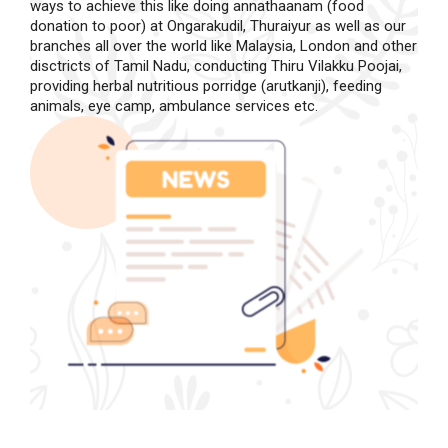
ways to achieve this like doing annathaanam (food
donation to poor) at Ongarakudil, Thuraiyur as well as our
branches all over the world like Malaysia, London and other
disctricts of Tamil Nadu, conducting Thiru Vilakku Poojai,
providing herbal nutritious porridge (arutkanji), feeding
animals, eye camp, ambulance services etc.