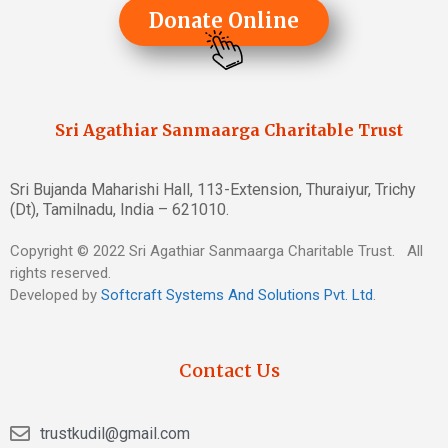
Donate Online
Sri Agathiar Sanmaarga Charitable Trust
Sri Bujanda Maharishi Hall, 113-Extension, Thuraiyur, Trichy
(Dt), Tamilnadu, India – 621010.
Copyright © 2022 Sri Agathiar Sanmaarga Charitable Trust. All
rights reserved.
Developed by
Softcraft Systems And Solutions Pvt. Ltd
.
Contact Us
trustkudil@gmail.com