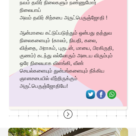
நவம் தவிர் நிலைகளும் நண்ணுமோர்
நிலையாய்
அவம் தவிர் சிற்சபை அருட்பெருஞ்ஜோதி !
ஆன்மாவை கட்டுப்படுத்தும் ஒன்பது தத்துவ
நிலைகளையும் (காலம், நியதி, கலை,
வித்தை, அராகம், புருடன், மாயை, பிரகிருதி,
குணம்) கடந்து எல்லோரும் அடைய விரும்பும்
ஒரே நிலையாக விளங்கி, வீண்
செயல்களையும் துன்பங்களையும் நீக்கிய
ஞானசபையில் வீற்றிருக்கும்
அருட்பெருஞ்ஜோதியே!