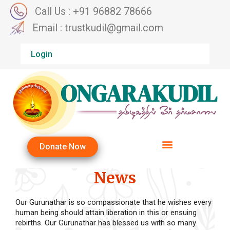
Call Us : +91 96882 78666
Email : trustkudil@gmail.com
Login
Donate Now
News
Our Gurunathar is so compassionate that he wishes every
human being should attain liberation in this or ensuing
rebirths. Our Gurunathar has blessed us with so many