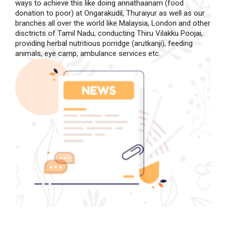
ways to achieve this like doing annathaanam (food
donation to poor) at Ongarakudil, Thuraiyur as well as our
branches all over the world like Malaysia, London and other
disctricts of Tamil Nadu, conducting Thiru Vilakku Poojai,
providing herbal nutritious porridge (arutkanji), feeding
animals, eye camp, ambulance services etc.