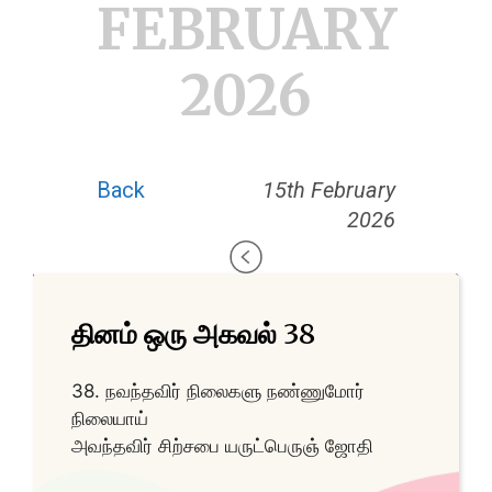
FEBRUARY
2026
Back
15th February
2026
தினம் ஒரு அகவல் 38
38. நவந்தவிர் நிலைகளு நண்ணுமோர்
நிலையாய்
அவந்தவிர் சிற்சபை யருட்பெருஞ் ஜோதி