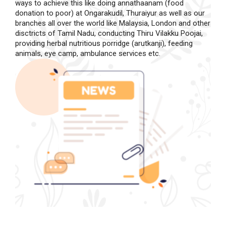
ways to achieve this like doing annathaanam (food
donation to poor) at Ongarakudil, Thuraiyur as well as our
branches all over the world like Malaysia, London and other
disctricts of Tamil Nadu, conducting Thiru Vilakku Poojai,
providing herbal nutritious porridge (arutkanji), feeding
animals, eye camp, ambulance services etc.