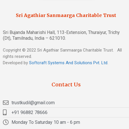
Sri Agathiar Sanmaarga Charitable Trust
Sri Bujanda Maharishi Hall, 113-Extension, Thuraiyur, Trichy
(Dt), Tamilnadu, India – 621010.
Copyright © 2022 Sri Agathiar Sanmaarga Charitable Trust. All
rights reserved.
Developed by
Softcraft Systems And Solutions Pvt. Ltd
.
Contact Us
trustkudil@gmail.com
+91 96882 78666
Monday To Saturday 10 am - 6 pm