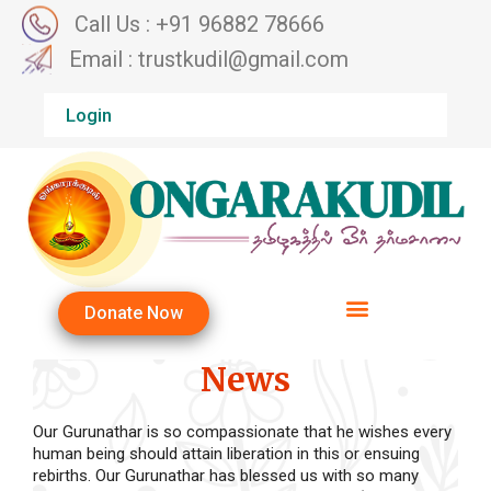
Call Us : +91 96882 78666
Email : trustkudil@gmail.com
Login
Donate Now
News
Our Gurunathar is so compassionate that he wishes every
human being should attain liberation in this or ensuing
rebirths. Our Gurunathar has blessed us with so many