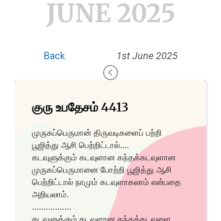
JUNE 2025
Back
1st June 2025
குரு உபதேசம் 4413
முருகப்பெருமான் திருவடிகளைப் பற்றி
பூஜித்து ஆசி பெற்றிட்டால்….
கடவுளுக்கும் கடவுளான கந்தக்கடவுளான
முருகப்பெருமானை போற்றி பூஜித்து ஆசி
பெற்றிட்டால் நாமும் கடவுளாகலாம் என்பதை
அறியலாம்.
……………..
கடவுளுக்கும் கடவுளான கந்தக்கடவுளை