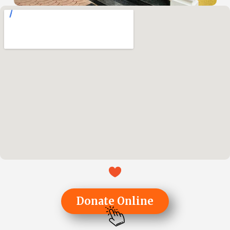
Donate Online