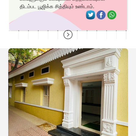
திடம்பட பூஜிக்க சித்தியும் உண்டாம்.