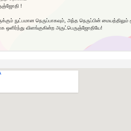
ுஞ்ஜோதி !
ுக்கும் நுட்பமான நெருப்பாகவும், அந்த நெருப்பின் மையத்திலும்
ாக ஒளிர்ந்து விளங்குகின்ற அருட்பெருஞ்ஜோதியே!