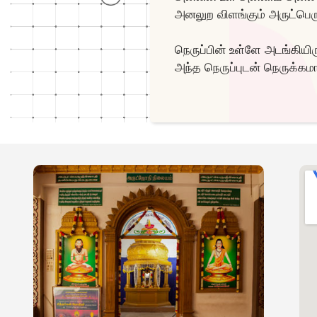
அனலுற விளங்கும் அருட்பெர
நெருப்பின் உள்ளே அடங்கியிர
அந்த நெருப்புடன் நெருக்கம