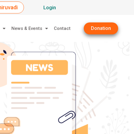
iruvadi
Login
Donation
News & Events
Contact