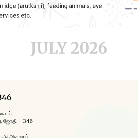
rridge (arutkanji), feeding animals, eye
rvices etc.
JULY 2026
346
லாய்
ஞ் ஜோதி – 346
 நடு அனலாய்